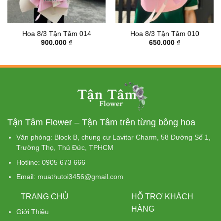
Hoa 8/3 Tận Tâm 014
Hoa 8/3 Tận Tâm 010
900.000
₫
650.000
₫
00 ₫.
Tận Tâm Flower – Tận Tâm trên từng bông hoa
Văn phòng: Block B, chung cư Lavitar Charm, 58 Đường Số 1,
Trường Thọ, Thủ Đức, TPHCM
Hotline: 0905 673 666
Email: muathutoi3456@gmail.com
TRANG CHỦ
HỖ TRỢ KHÁCH
HÀNG
Giới Thiệu