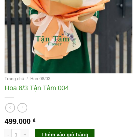
Trang chủ
/
Hoa 08/03
Hoa 8/3 Tận Tâm 004
499.000
₫
Hoa 8/3 Tận Tâm 004 số lượng
Thêm vào giỏ hàng