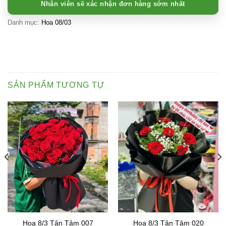
Nhân viên sẽ xác nhận đơn hàng sớm nhất
Danh mục:
Hoa 08/03
SẢN PHẨM TƯƠNG TỰ
Hoa 8/3 Tận Tâm 007
Hoa 8/3 Tận Tâm 020