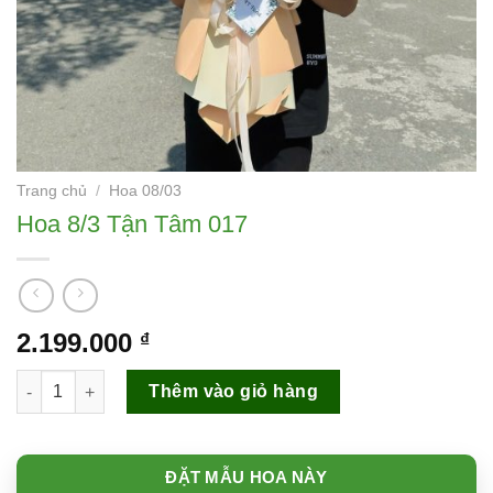
Trang chủ
/
Hoa 08/03
Hoa 8/3 Tận Tâm 017
2.199.000
₫
Hoa 8/3 Tận Tâm 017 số lượng
Thêm vào giỏ hàng
ĐẶT MẪU HOA NÀY