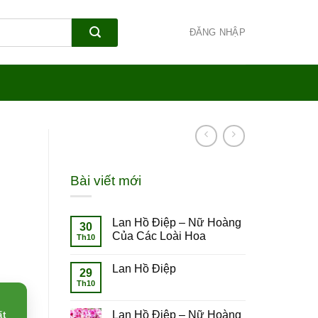
ĐĂNG NHẬP
Bài viết mới
Lan Hồ Điệp – Nữ Hoàng
30
Của Các Loài Hoa
Th10
Lan Hồ Điệp
29
Th10
Lan Hồ Điệp – Nữ Hoàng
ất