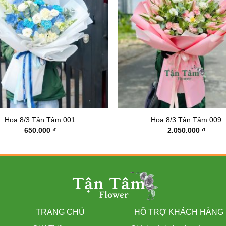
Hoa 8/3 Tận Tâm 001
Hoa 8/3 Tận Tâm 009
650.000
₫
2.050.000
₫
TRANG CHỦ
HỖ TRỢ KHÁCH HÀNG