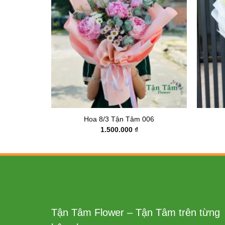
015
Hoa 8/3 Tận Tâm 006
1.500.000
₫
Tận Tâm Flower – Tận Tâm trên từng