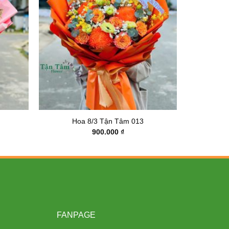
Hoa 8/3 Tận Tâm 013
900.000
₫
FANPAGE