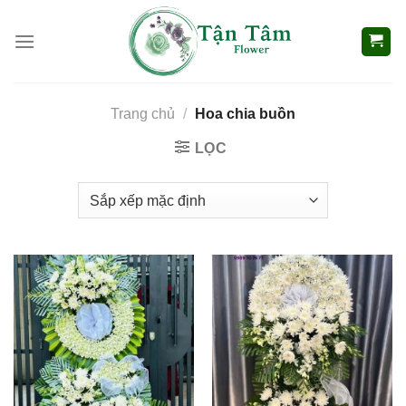
Skip
to
content
Trang chủ
/
Hoa chia buồn
LỌC