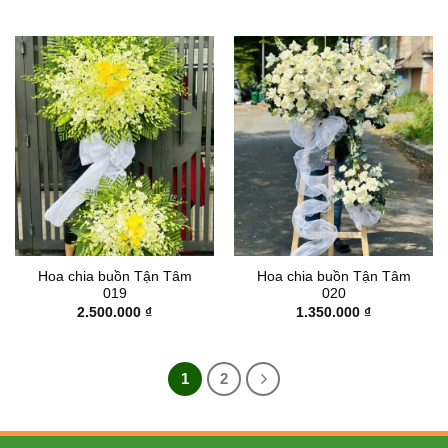
Hoa chia buồn Tận Tâm
Hoa chia buồn Tận Tâm
019
020
2.500.000
₫
1.350.000
₫
1
2