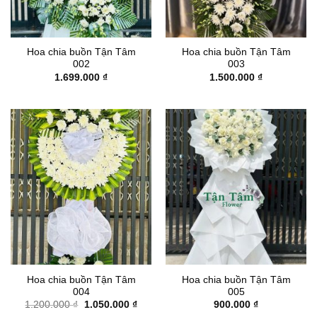
Hoa chia buồn Tận Tâm
Hoa chia buồn Tận Tâm
002
003
1.699.000
₫
1.500.000
₫
Hoa chia buồn Tận Tâm
Hoa chia buồn Tận Tâm
004
005
Giá
Giá
1.200.000
₫
1.050.000
₫
900.000
₫
gốc
hiện