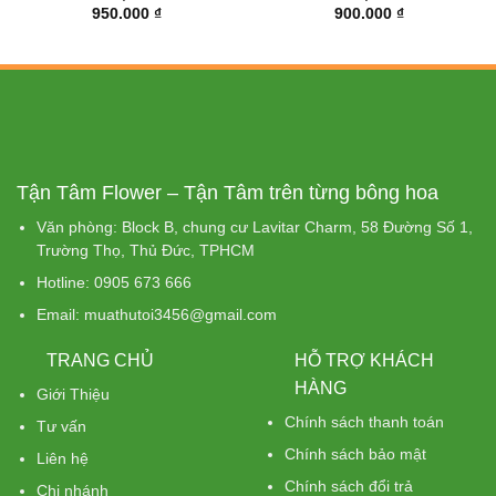
950.000
₫
900.000
₫
Tận Tâm Flower – Tận Tâm trên từng bông hoa
Văn phòng: Block B, chung cư Lavitar Charm, 58 Đường Số 1,
Trường Thọ, Thủ Đức, TPHCM
Hotline: 0905 673 666
Email: muathutoi3456@gmail.com
TRANG CHỦ
HỖ TRỢ KHÁCH
HÀNG
Giới Thiệu
Chính sách thanh toán
Tư vấn
Chính sách bảo mật
Liên hệ
Chính sách đổi trả
Chi nhánh