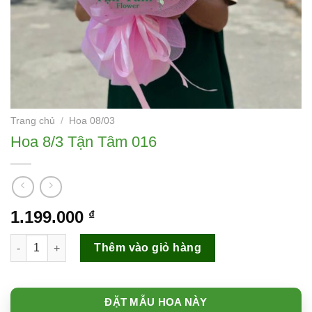
Trang chủ
/
Hoa 08/03
Hoa 8/3 Tận Tâm 016
1.199.000
₫
Hoa 8/3 Tận Tâm 016 số lượng
Thêm vào giỏ hàng
ĐẶT MẪU HOA NÀY