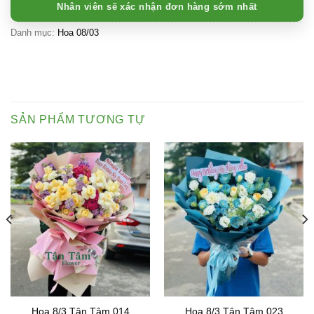
Nhân viên sẽ xác nhận đơn hàng sớm nhất
Danh mục:
Hoa 08/03
SẢN PHẨM TƯƠNG TỰ
Hoa 8/3 Tận Tâm 014
Hoa 8/3 Tận Tâm 023