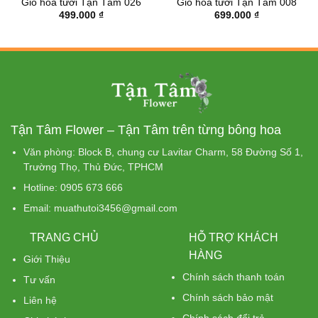
Giỏ hoa tươi Tận Tâm 026
Giỏ hoa tươi Tận Tâm 008
499.000
₫
699.000
₫
Tận Tâm Flower – Tận Tâm trên từng bông hoa
Văn phòng: Block B, chung cư Lavitar Charm, 58 Đường Số 1,
Trường Thọ, Thủ Đức, TPHCM
Hotline: 0905 673 666
Email: muathutoi3456@gmail.com
TRANG CHỦ
HỖ TRỢ KHÁCH
HÀNG
Giới Thiệu
Chính sách thanh toán
Tư vấn
Chính sách bảo mật
Liên hệ