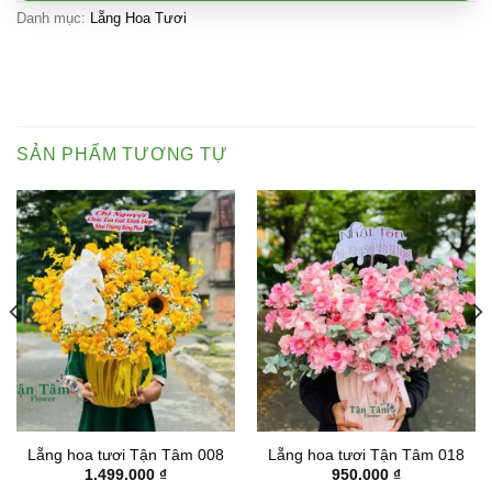
Danh mục:
Lẵng Hoa Tươi
SẢN PHẨM TƯƠNG TỰ
Lẵng hoa tươi Tận Tâm 008
Lẵng hoa tươi Tận Tâm 018
1.499.000
₫
950.000
₫