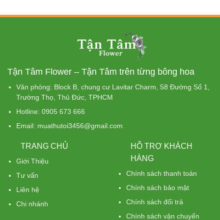
Tận Tâm Flower – Tận Tâm trên từng bông hoa
Văn phòng: Block B, chung cư Lavitar Charm, 58 Đường Số 1,
Trường Thọ, Thủ Đức, TPHCM
Hotline: 0905 673 666
Email: muathutoi3456@gmail.com
TRANG CHỦ
HỖ TRỢ KHÁCH
HÀNG
Giới Thiệu
Chính sách thanh toán
Tư vấn
Chính sách bảo mật
Liên hệ
Chính sách đổi trả
Chi nhánh
Chính sách vận chuyển