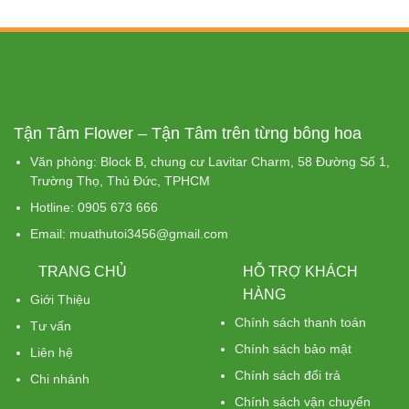
Tận Tâm Flower – Tận Tâm trên từng bông hoa
Văn phòng: Block B, chung cư Lavitar Charm, 58 Đường Số 1,
Trường Thọ, Thủ Đức, TPHCM
Hotline: 0905 673 666
Email: muathutoi3456@gmail.com
TRANG CHỦ
HỖ TRỢ KHÁCH
HÀNG
Giới Thiệu
Chính sách thanh toán
Tư vấn
Chính sách bảo mật
Liên hệ
Chính sách đổi trả
Chi nhánh
Chính sách vận chuyển