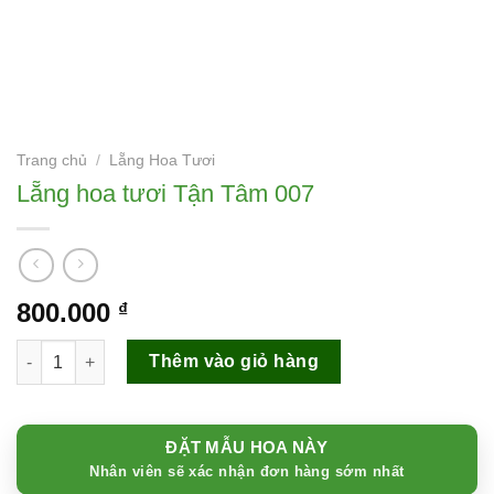
Trang chủ
/
Lẵng Hoa Tươi
Lẵng hoa tươi Tận Tâm 007
800.000
₫
Lẵng hoa tươi Tận Tâm 007 số lượng
Thêm vào giỏ hàng
ĐẶT MẪU HOA NÀY
Nhân viên sẽ xác nhận đơn hàng sớm nhất