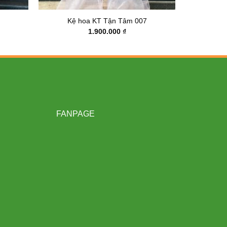
Kệ hoa KT Tận Tâm 007
1.900.000
₫
FANPAGE