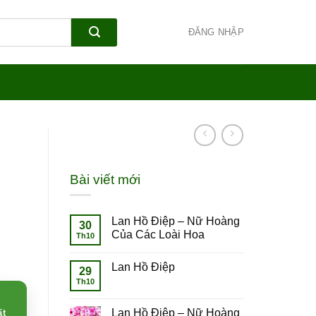
ĐĂNG NHẬP
Bài viết mới
Lan Hồ Điệp – Nữ Hoàng
30
Của Các Loài Hoa
Th10
Lan Hồ Điệp
29
Th10
Lan Hồ Điệp – Nữ Hoàng
ất