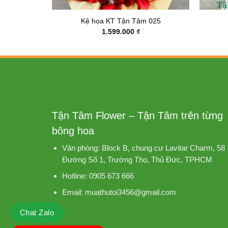
 003
Kệ hoa KT Tận Tâm 025
1.599.000
₫
Tận Tâm Flower – Tận Tâm trên từng
bông hoa
Văn phòng: Block B, chung cư Lavitar Charm, 58
Đường Số 1, Trường Thọ, Thủ Đức, TPHCM
Hotline: 0905 673 666
Email: muathutoi3456@gmail.com
Chat Zalo