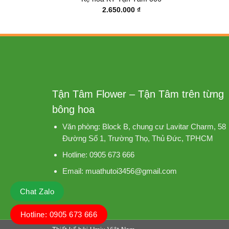
2.650.000
₫
Tận Tâm Flower – Tận Tâm trên từng
bông hoa
Văn phòng: Block B, chung cư Lavitar Charm, 58
Đường Số 1, Trường Thọ, Thủ Đức, TPHCM
Hotline: 0905 673 666
Email: muathutoi3456@gmail.com
Chat Zalo
Hotline: 0905 673 666