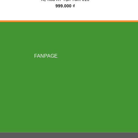
999.000
₫
FANPAGE