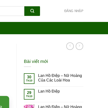
ĐĂNG NHẬP
Bài viết mới
Lan Hồ Điệp – Nữ Hoàng
30
Của Các Loài Hoa
Th10
Lan Hồ Điệp
29
Th10
Lan Hồ Điệp – Nữ Hoàng
ất