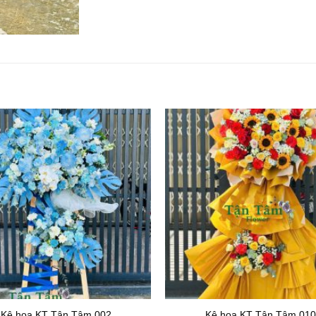
Kệ hoa KT Tận Tâm 002
Kệ hoa KT Tận Tâm 010