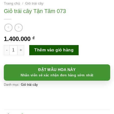
Trang chủ
/
Giỏ trái cây
Giỏ trái cây Tận Tâm 073
1.400.000
₫
Giỏ trái cây Tận Tâm 073 số lượng
Thêm vào giỏ hàng
ĐẶT MẪU HOA NÀY
Nhân viên sẽ xác nhận đơn hàng sớm nhất
Danh mục:
Giỏ trái cây