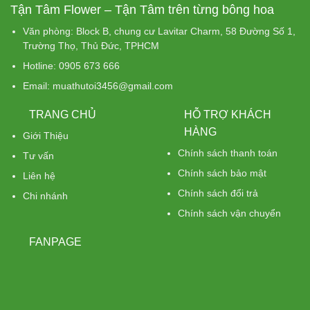
Tận Tâm Flower – Tận Tâm trên từng bông hoa
Văn phòng: Block B, chung cư Lavitar Charm, 58 Đường Số 1,
Trường Thọ, Thủ Đức, TPHCM
Hotline: 0905 673 666
Email: muathutoi3456@gmail.com
TRANG CHỦ
HỖ TRỢ KHÁCH
HÀNG
Giới Thiệu
Chính sách thanh toán
Tư vấn
Chính sách bảo mật
Liên hệ
Chính sách đổi trả
Chi nhánh
Chính sách vận chuyển
FANPAGE