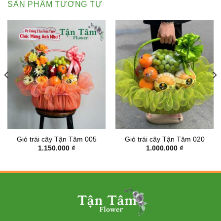
SẢN PHẨM TƯƠNG TỰ
Giỏ trái cây Tận Tâm 005
Giỏ trái cây Tận Tâm 020
1.150.000
₫
1.000.000
₫