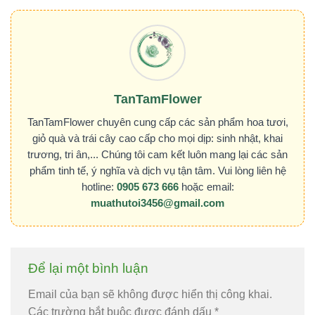
TanTamFlower
TanTamFlower chuyên cung cấp các sản phẩm hoa tươi,
giỏ quà và trái cây cao cấp cho mọi dịp: sinh nhật, khai
trương, tri ân,... Chúng tôi cam kết luôn mang lại các sản
phẩm tinh tế, ý nghĩa và dịch vụ tận tâm. Vui lòng liên hệ
hotline:
0905 673 666
hoặc email:
muathutoi3456@gmail.com
Để lại một bình luận
Email của bạn sẽ không được hiển thị công khai.
Các trường bắt buộc được đánh dấu
*