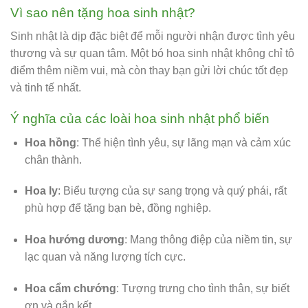
Vì sao nên tặng hoa sinh nhật?
Sinh nhật là dịp đặc biệt để mỗi người nhận được tình yêu
thương và sự quan tâm. Một bó hoa sinh nhật không chỉ tô
điểm thêm niềm vui, mà còn thay bạn gửi lời chúc tốt đẹp
và tinh tế nhất.
Ý nghĩa của các loài hoa sinh nhật phổ biến
Hoa hồng
: Thể hiện tình yêu, sự lãng mạn và cảm xúc
chân thành.
Hoa ly
: Biểu tượng của sự sang trọng và quý phái, rất
phù hợp để tặng bạn bè, đồng nghiệp.
Hoa hướng dương
: Mang thông điệp của niềm tin, sự
lạc quan và năng lượng tích cực.
Hoa cẩm chướng
: Tượng trưng cho tình thân, sự biết
ơn và gắn kết.