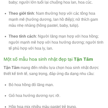
baby; người lớn tuổi lại chuộng hoa lan, hoa cúc.
Theo giới tính
: Nam thường hợp với các tông hoa
mạnh mẽ (hướng dương, lan hồ điệp); nữ thích gam
màu nhẹ nhàng (hồng pastel, baby, tulip).
Theo tính cách
: Người lãng mạn hợp với hoa hồng;
người mạnh mẽ hợp với hoa hướng dương; người tinh
tế phù hợp với hoa ly, lan.
Một số mẫu hoa sinh nhật đẹp tại
Tận Tâm
Tận Tâm
mang đến nhiều lựa chọn hoa sinh nhật được
thiết kế tinh tế, sang trọng, đáp ứng đa dạng nhu cầu:
Bó hoa hồng đỏ lãng mạn.
Giỏ hoa hướng dương rực rỡ.
Hộp hoa mix nhiều màu pastel trẻ trung.