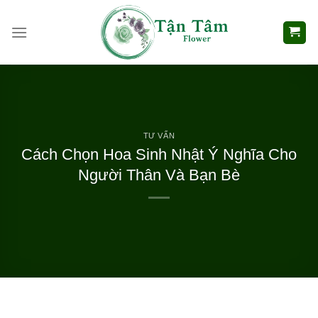
Skip
to
content
TƯ VẤN
Cách Chọn Hoa Sinh Nhật Ý Nghĩa Cho
Người Thân Và Bạn Bè